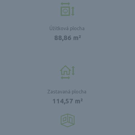
Úžitková plocha
88,86 m²
Zastavaná plocha
114,57 m²