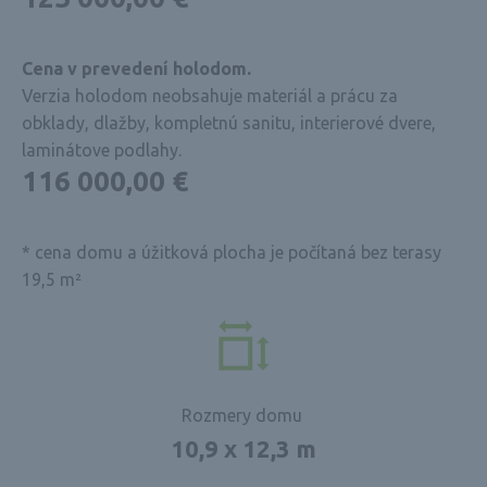
Cena v prevedení holodom.
Verzia holodom neobsahuje materiál a prácu za
obklady, dlažby, kompletnú sanitu, interierové dvere,
laminátove podlahy.
116 000,00 €
* cena domu a úžitková plocha je počítaná bez terasy
19,5 m²
Rozmery domu
10,9 x 12,3 m