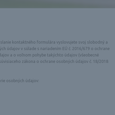
slanie kontaktného formulára vyslovujete svoj slobodný a
ch údajov v súlade s nariadením EÚ č. 2016/679 o ochrane
dajov a o voľnom pohybe takýchto údajov (všeobecné
súvisiaceho zákona o ochrane osobných údajov č. 18/2018
órie osobných údajov: