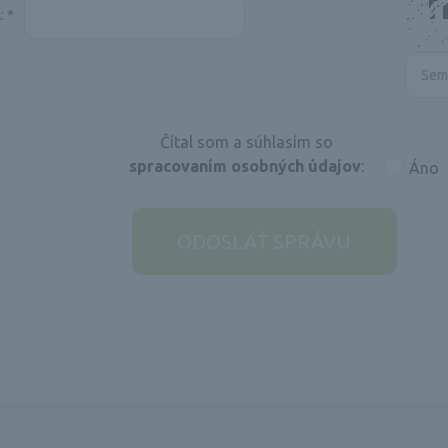
:
*
Čítal som a súhlasím so
spracovaním osobných údajov
:
Áno