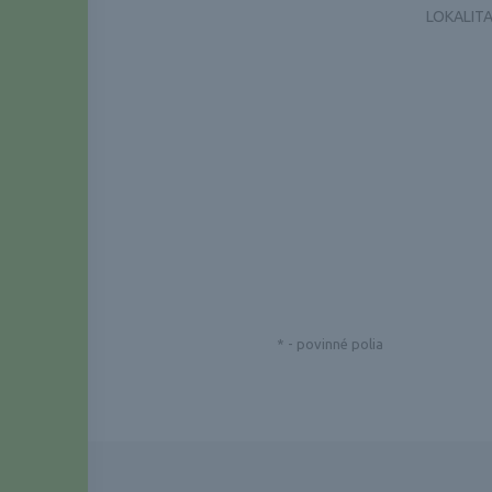
LOKALITA
*
- povinné polia