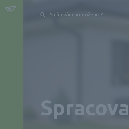
S čím vám pomôžeme?
Spracova