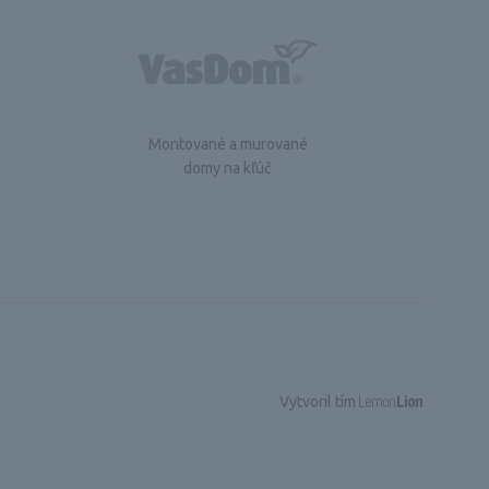
Montované a murované
domy na kľúč
Vytvoril tím