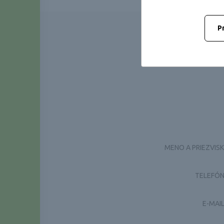
P
MENO A PRIEZVISK
TELEFÓN
E-MAIL