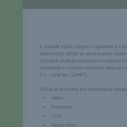
V prípade Vášho záujmu o vyplnenie a odo
dobrovoľný súhlas so spracovaním osobný
fyzických osôb pri spracúvaní osobných ú
nariadenie o ochrane osobných údajov) a 
Z.z. – ďalej len „GDPR“):
Súhlas je vyslovený pre nasledujúce kateg
Meno
Priezvisko
Titul
Názov firmy